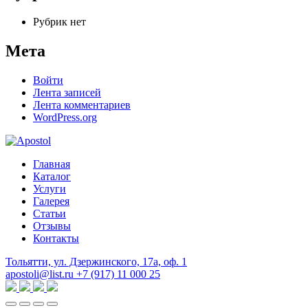
Рубрик нет
Мета
Войти
Лента записей
Лента комментариев
WordPress.org
Главная
Каталог
Услуги
Галерея
Статьи
Отзывы
Контакты
Тольятти, ул. Дзержинского, 17а, оф. 1
apostoli@list.ru
+7 (917) 11 000 25