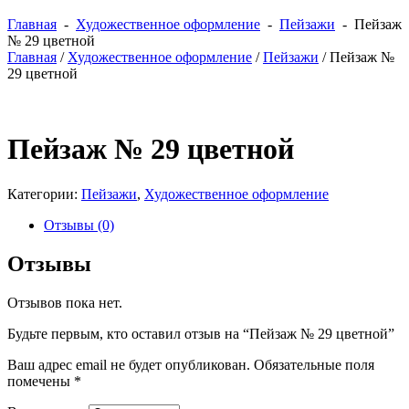
Главная
-
Художественное оформление
-
Пейзажи
- Пейзаж
№ 29 цветной
Главная
/
Художественное оформление
/
Пейзажи
/ Пейзаж №
29 цветной
Пейзаж № 29 цветной
Категории:
Пейзажи
,
Художественное оформление
Отзывы (0)
Отзывы
Отзывов пока нет.
Будьте первым, кто оставил отзыв на “Пейзаж № 29 цветной”
Ваш адрес email не будет опубликован.
Обязательные поля
помечены
*