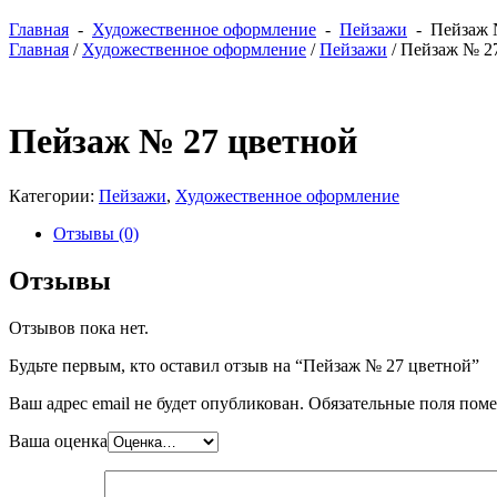
Главная
-
Художественное оформление
-
Пейзажи
- Пейзаж 
Главная
/
Художественное оформление
/
Пейзажи
/ Пейзаж № 2
Пейзаж № 27 цветной
Категории:
Пейзажи
,
Художественное оформление
Отзывы (0)
Отзывы
Отзывов пока нет.
Будьте первым, кто оставил отзыв на “Пейзаж № 27 цветной”
Ваш адрес email не будет опубликован.
Обязательные поля пом
Ваша оценка