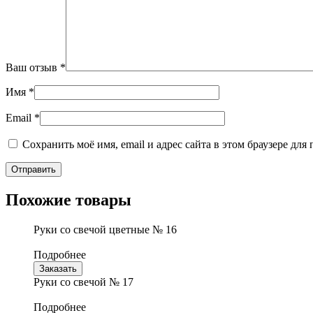
Ваш отзыв
*
Имя
*
Email
*
Сохранить моё имя, email и адрес сайта в этом браузере д
Похожие товары
Руки со свечой цветные № 16
Подробнее
Заказать
Руки со свечой № 17
Подробнее