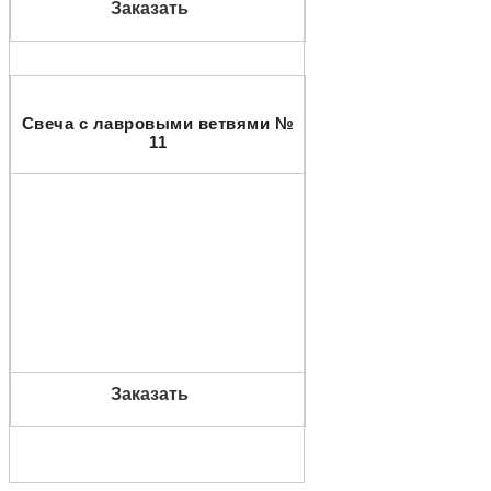
Заказать
Свеча с лавровыми ветвями №
11
Заказать