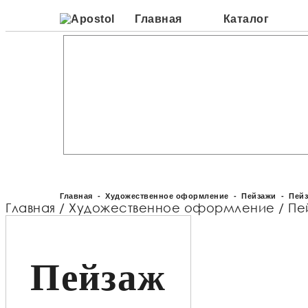
Главная
Каталог
Художест
по камн
Главная
-
Художественное оформление
-
Пейзажи
- Пейз
Главная
/
Художественное оформление
/
Пе
Пейзаж