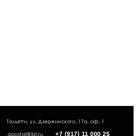
Тольятти, ул. Дзержинского, 17а, оф. 1
+7 (917) 11 000 25
apostoli@list.ru