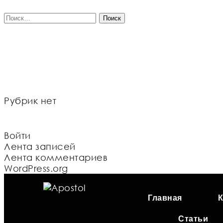
Найти:
Рубрик нет
Войти
Лента записей
Лента комментариев
WordPress.org
Главная
К
Статьи