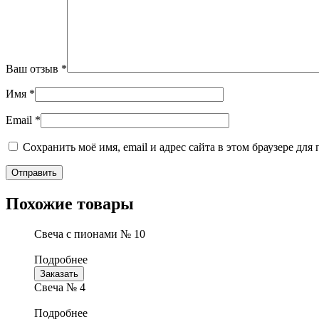
Ваш отзыв
*
Имя
*
Email
*
Сохранить моё имя, email и адрес сайта в этом браузере д
Похожие товары
Свеча с пионами № 10
Подробнее
Заказать
Свеча № 4
Подробнее