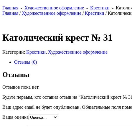
Главная
-
Художественное оформление
-
Крестики
- Католич
Главная
/
Художественное оформление
/
Крестики
/ Католическ
Католический крест № 31
Категории:
Крестики
,
Художественное оформление
Отзывы (0)
Отзывы
Отзывов пока нет.
Будьте первым, кто оставил отзыв на “Католический крест № 3
Ваш адрес email не будет опубликован.
Обязательные поля пом
Ваша оценка