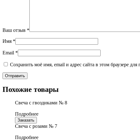
Ваш отзыв
*
Имя
*
Email
*
Сохранить моё имя, email и адрес сайта в этом браузере д
Похожие товары
Свеча с гвоздиками № 8
Подробнее
Заказать
Свеча с розами № 7
Подробнее