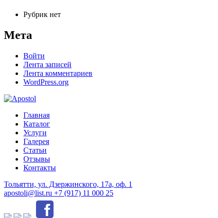
Рубрик нет
Мета
Войти
Лента записей
Лента комментариев
WordPress.org
Главная
Каталог
Услуги
Галерея
Статьи
Отзывы
Контакты
Тольятти, ул. Дзержинского, 17а, оф. 1
apostoli@list.ru
+7 (917) 11 000 25