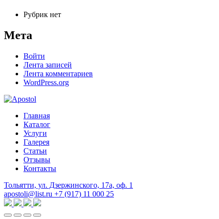
Рубрик нет
Мета
Войти
Лента записей
Лента комментариев
WordPress.org
Главная
Каталог
Услуги
Галерея
Статьи
Отзывы
Контакты
Тольятти, ул. Дзержинского, 17а, оф. 1
apostoli@list.ru
+7 (917) 11 000 25