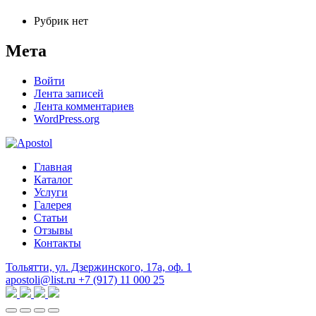
Рубрик нет
Мета
Войти
Лента записей
Лента комментариев
WordPress.org
Главная
Каталог
Услуги
Галерея
Статьи
Отзывы
Контакты
Тольятти, ул. Дзержинского, 17а, оф. 1
apostoli@list.ru
+7 (917) 11 000 25