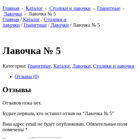
Главная
-
Каталог
-
Столики и лавочки
-
Гранитные
-
Лавочки
- Лавочка № 5
Главная
/
Каталог
/
Столики и
лавочки
/
Гранитные
/
Лавочки
/ Лавочка № 5
Лавочка № 5
Категории:
Гранитные
,
Каталог
,
Лавочки
,
Столики и лавочки
Отзывы (0)
Отзывы
Отзывов пока нет.
Будьте первым, кто оставил отзыв на “Лавочка № 5”
Ваш адрес email не будет опубликован.
Обязательные поля
помечены
*