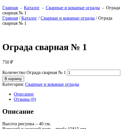
Главная
-
Каталог
-
Сварные и кованые ограды
- Ограда
сварная № 1
Главная
/
Каталог
/
Сварные и кованые ограды
/ Ограда
сварная № 1
Ограда сварная № 1
750
₽
Количество Ограда сварная № 1
В корзину
Категория:
Сварные и кованые ограды
Описание
Отзывы (0)
Описание
Высота рисунка – 40 см.
Верхний и нижний пояс – труба 15*15 мм.