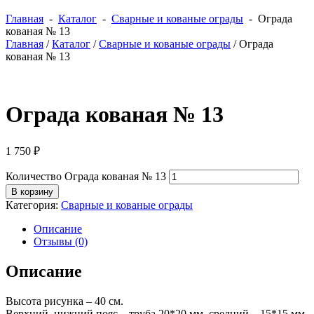
Главная
-
Каталог
-
Сварные и кованые ограды
- Ограда
кованая № 13
Главная
/
Каталог
/
Сварные и кованые ограды
/ Ограда
кованая № 13
Ограда кованая № 13
1 750
₽
Количество Ограда кованая № 13
В корзину
Категория:
Сварные и кованые ограды
Описание
Отзывы (0)
Описание
Высота рисунка – 40 см.
Верхний, нижний пояс – труба 20*20 мм, средний – 15*15 мм.