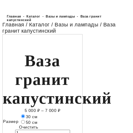
Главная
-
Каталог
-
Вазы и лампады
- Ваза гранит
капустинский
Главная
/
Каталог
/
Вазы и лампады
/ Ваза
гранит капустинский
Ваза
гранит
капустинский
5 000
₽
–
7 000
₽
30 см
Размер
50 см
Очистить
Количество