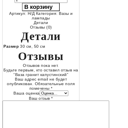
Ваза
В корзину
гранит
капустинский
Артикул:
Н/Д
Категория:
Вазы и
лампады
Детали
Отзывы (0)
Детали
Размер
30 см
,
50 см
Отзывы
Отзывов пока нет.
Будьте первым, кто оставил отзыв на
“Ваза гранит капустинский”
Ваш адрес email не будет
опубликован.
Обязательные поля
помечены
*
Ваша оценка
Ваш отзыв
*