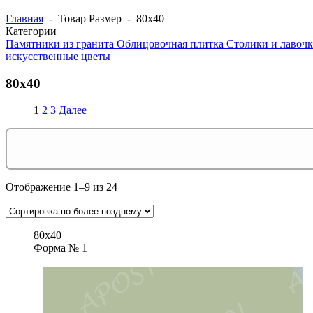
Главная
- Товар Размер - 80х40
Категории
Памятники из гранита
Облицовочная плитка
Столики и лавоч
искусственные цветы
80х40
1
2
3
Далее
Отображение 1–9 из 24
80х40
Форма № 1