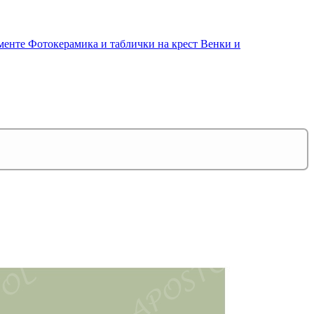
именте
Фотокерамика и таблички на крест
Венки и