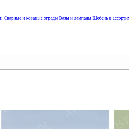
ки
Сварные и кованые ограды
Вазы и лампады
Щебень в ассорт