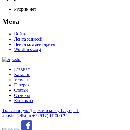
Рубрик нет
Мета
Войти
Лента записей
Лента комментариев
WordPress.org
Главная
Каталог
Услуги
Галерея
Статьи
Отзывы
Контакты
Тольятти, ул. Дзержинского, 17а, оф. 1
apostoli@list.ru
+7 (917) 11 000 25