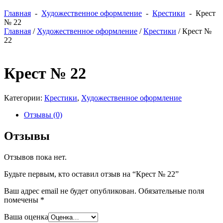
Главная
-
Художественное оформление
-
Крестики
- Крест
№ 22
Главная
/
Художественное оформление
/
Крестики
/ Крест №
22
Крест № 22
Категории:
Крестики
,
Художественное оформление
Отзывы (0)
Отзывы
Отзывов пока нет.
Будьте первым, кто оставил отзыв на “Крест № 22”
Ваш адрес email не будет опубликован.
Обязательные поля
помечены
*
Ваша оценка