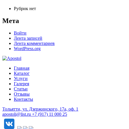
Рубрик нет
Мета
Войти
Лента записей
Лента комментариев
WordPress.org
Главная
Каталог
Услуги
Галерея
Статьи
Отзывы
Контакты
Тольятти, ул. Дзержинского, 17а, оф. 1
apostoli@list.ru
+7 (917) 11 000 25