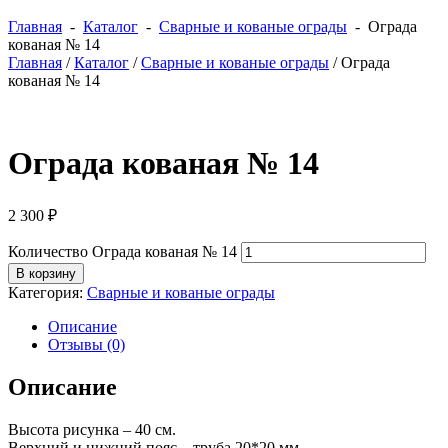
Главная
-
Каталог
-
Сварные и кованые ограды
- Ограда
кованая № 14
Главная
/
Каталог
/
Сварные и кованые ограды
/ Ограда
кованая № 14
Ограда кованая № 14
2 300
₽
Количество Ограда кованая № 14
В корзину
Категория:
Сварные и кованые ограды
Описание
Отзывы (0)
Описание
Высота рисунка – 40 см.
Верхний и нижний пояс – труба 20*20 мм.