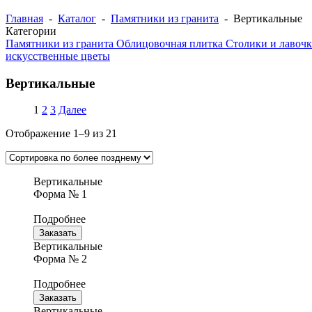
Главная
-
Каталог
-
Памятники из гранита
- Вертикальные
Категории
Памятники из гранита
Облицовочная плитка
Столики и лавоч
искусственные цветы
Вертикальные
1
2
3
Далее
Отображение 1–9 из 21
Вертикальные
Форма № 1
Подробнее
Заказать
Вертикальные
Форма № 2
Подробнее
Заказать
Вертикальные