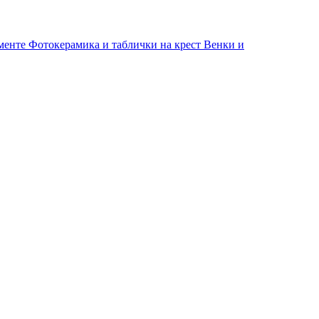
именте
Фотокерамика и таблички на крест
Венки и