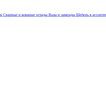
ки
Сварные и кованые ограды
Вазы и лампады
Щебень в ассорт