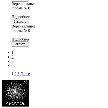
Вертикальные
Форма № 8
Подробнее
Заказать
Вертикальные
Форма № 9
Подробнее
Заказать
1
2
3
→
1
2
3
Далее