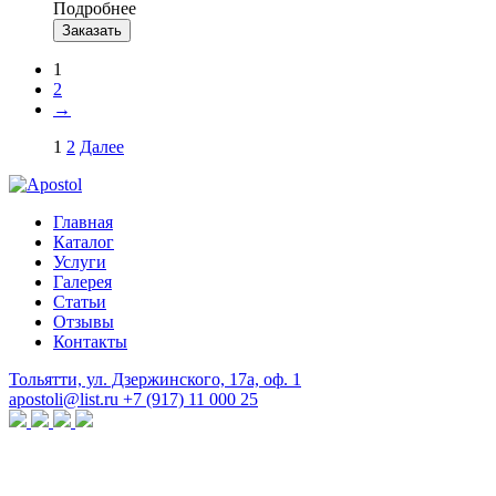
Подробнее
Заказать
1
2
→
1
2
Далее
Главная
Каталог
Услуги
Галерея
Статьи
Отзывы
Контакты
Тольятти, ул. Дзержинского, 17а, оф. 1
apostoli@list.ru
+7 (917) 11 000 25