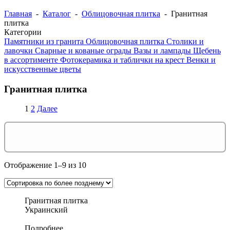
Главная
-
Каталог
-
Облицовочная плитка
- Гранитная
плитка
Категории
Памятники из гранита
Облицовочная плитка
Столики и
лавочки
Сварные и кованые ограды
Вазы и лампады
Щебень
в ассортименте
Фотокерамика и таблички на крест
Венки и
искусственные цветы
Гранитная плитка
1
2
Далее
Отображение 1–9 из 10
Гранитная плитка
Украинский
Подробнее