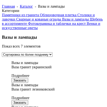
Главная
-
Каталог
- Вазы и лампады
Категории
Памятники из гранита
Облицовочная плитка
Столики и
лавочки
Сварные и кованые ограды
Вазы и лампады
Щебень
в ассортименте
Фотокерамика и таблички на крест
Венки и
искусственные цветы
Вазы и лампады
Показ всех 7 элементов
Вазы и лампады
Ваза гранит украинский
Подробнее
Заказать
Вазы и лампады
Ваза гранит лезниковский
Подробнее
Заказать