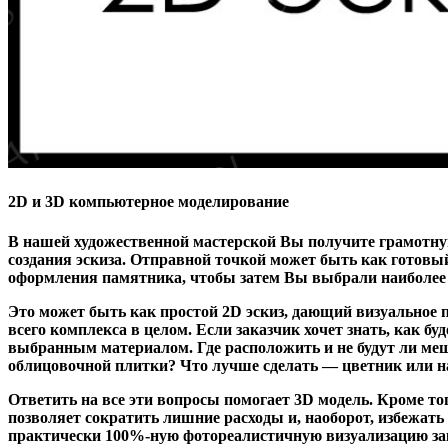
2D и 3D компьютерное моделирование
В нашей художественной мастерской Вы получите грамотну
создания эскиза. Отправной точкой может быть как готовый
оформления памятника, чтобы затем Вы выбрали наиболее
Это может быть как простой 2D эскиз, дающий визуальное п
всего комплекса в целом.
Если заказчик хочет знать, как б
выбранным материалом. Где расположить и не будут ли ме
облицовочной плитки? Что лучше сделать — цветник или н
Ответить на все эти вопросы помогает 3D модель. Кроме то
позволяет сократить лишние расходы и,
наоборот, избежать
практически 100%-ную
фотореалистичную визуализацию зак